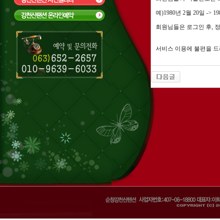
예)1980년 2월 20일 -> 198
회원님들은 로그인 후, 
서비스 이용에 불편을 드