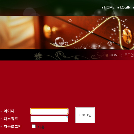
아이디
패스워드
자동로그인
사용